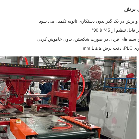
ی برش
و برش در یک گذر بدون دستکاری ثانویه تکمیل می شود
ل تنظیم از 45° تا 90°
یع سیم های فردی در صورت شکستن، بدون خاموش کردن
≤ ± 1 mm