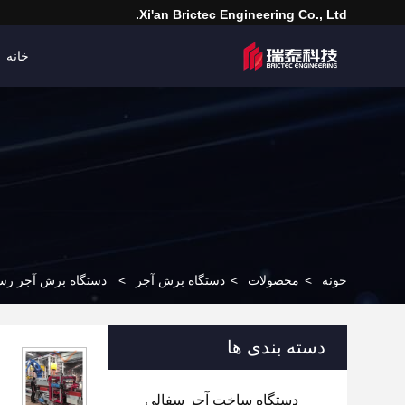
Xi'an Brictec Engineering Co., Ltd.
خانه
خونه
>
محصولات
>
دستگاه برش آجر
>
دستگاه برش آجر رسی 
دسته بندی ها
دستگاه ساخت آجر سفالی