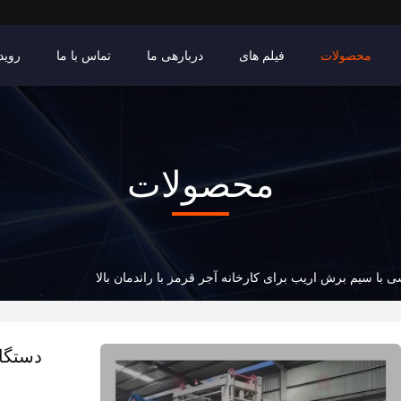
محصولات
فیلم های
دربارهی ما
تماس با ما
روید
محصولات
با سیم برش اریب برای کارخانه آجر قرمز با راندمان بالا
دستگا