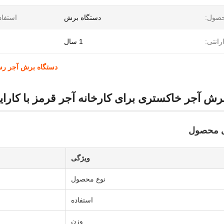
حصول:
دستگاه برش
استفاد
رانتی:
1 سال
دستگاه برش آجر رسی 
رش آجر خاکستری برای کارخانه آجر قرمز با کارایی
ی محصول
ویژگی
نوع محصول
استفاده
وزن