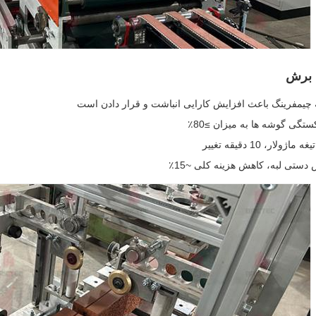
 برش
چیمفرینگ باعث افزایش کارایی انباشت و قرار دادن است
گی گوشه ها به میزان ≥80٪
ژولار، 10 دقیقه تغییر
ستی لبه، کاهش هزینه کلی ~15٪