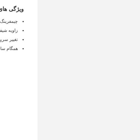
ویژگی ها
چیمفرینگ 
زاویه شیفر قاب
تغییر سر
همگام سازی PLC، دقت برش 