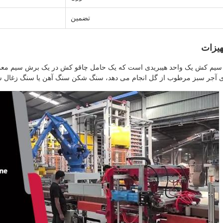
تضمین
یزات
ی آجر سبز مرطوب از گل انجام می دهد، سنگ شکن سنگ آهن یا سنگ زغال 