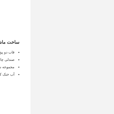
ساخت ماشی
قاب دو پیچ
صندلی چاق
مجموعه سی
آب خنک کن