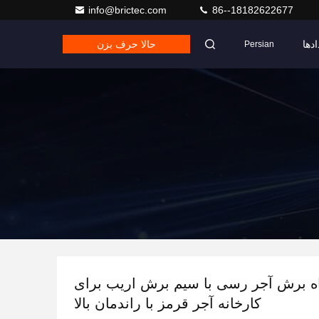
info@brictec.com
86--18182622677
ادها
حالا حرف بزن
Persian
ه برش آجر رسی با سیم برش اریب برای
کارخانه آجر قرمز با راندمان بالا