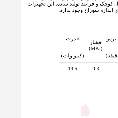
 کوچک و فرآیند تولید ساده. این تجهیزات
 اندازه سوراخ وجود ندارد.
 برش
قدرت
فشار
(MPa)
قیقه)
(کیلو وات)
19.5
0.3