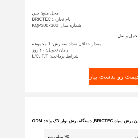
محل منبع: چین
نام تجاری: BRICTEC
شماره مدل: KQP300×300
حمل و نقل
مقدار حداقل تعداد سفارش: 1 مجموعه
زمان تحویل: ۶۰ روز
شرایط پرداخت: L/C، T/T
قیمت رو بدست بیار
برش سیاه BRICTEC
,
دستگاه برش نوار لاک واحد ODM
:
90 میلی متر