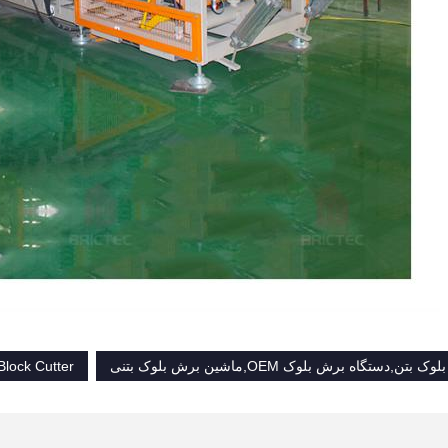
,دستگاه برش بلوک OEM,ماشین برش بلوک بتنی
lock Cutter