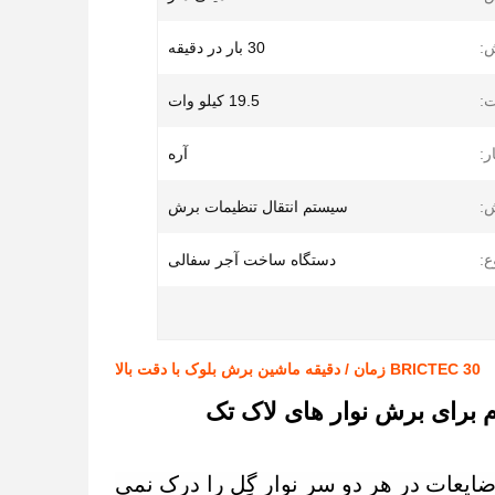
:
30 بار در دقیقه
:
19.5 کیلو وات
ر:
آره
:
سیستم انتقال تنظیمات برش
ع:
دستگاه ساخت آجر سفالی
BRICTEC 30 زمان / دقیقه ماشین برش بلوک با دقت بالا
ایعات در هر دو سر نوار گِل را درک نمی