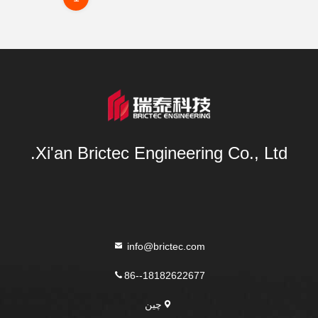
Xi'an Brictec Engineering Co., Ltd.
info@brictec.com
86--18182622677
چین