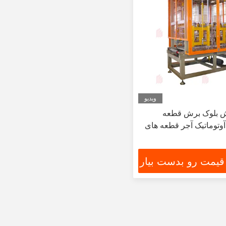
ویدیو
رش بلوک برش قطعه
وتوماتیک آجر قطعه های
 قیمت رو بدست بیار