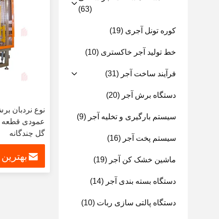
(63)
کوره تونل آجری
(19)
خط تولید آجر خاکستری
(10)
فرآیند ساخت آجر
(31)
دستگاه برش آجر
(20)
نوع نردبان ب
سیستم بارگیری و تخلیه آجر
(9)
عمودی قطعه آ
گل چندگانه
سیستم پخت آجر
(16)
بهترین
ماشین خشک کن آجر
(19)
دستگاه بسته بندی آجر
(14)
دستگاه پالتی سازی ربات
(10)