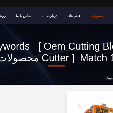
محصولات
فیلم های
دربارهی ما
تماس با ما
روید
ywords [ Oem Cutting Bl
Cutter ] Match  محصولات
Oem 