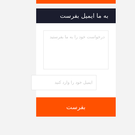
به ما ایمیل بفرست
بفرست