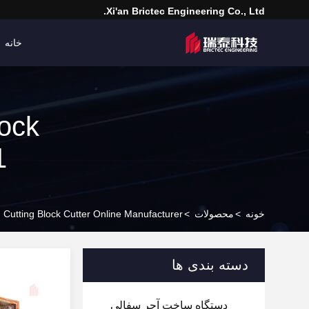
Xi'an Brictec Engineering Co., Ltd.
خانه
ock
1
خونه
>
محصولات
>
Cutting Block Cutter Online Manufacturer
دسته بندی ها
دستگاه ساخت آجر سفالی