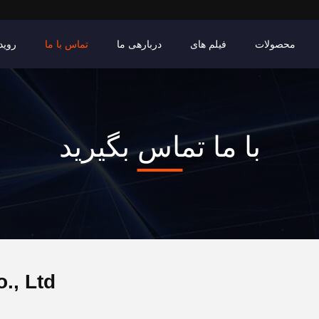
محصولات
فیلم های
دربارهی ما
تماس با ما
روید
با ما تماس بگیرید
., Ltd.