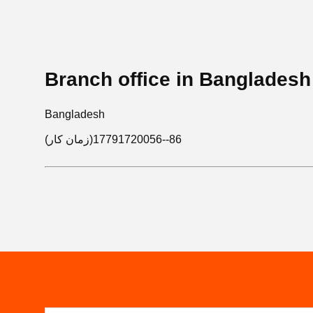
Branch office in Bangladesh
Bangladesh
86--17791720056(زمان کار)