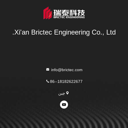
Xi'an Brictec Engineering Co., Ltd.
info@brictec.com
86--18182622677
چین