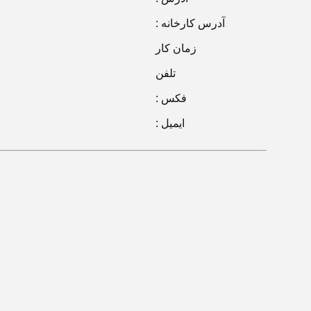
آدرس کارخانه :
زمان کار
تلفن
فکس :
ایمیل :