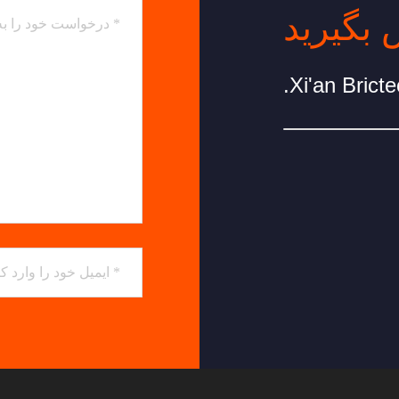
 بگیرید
Xi'an Bricte