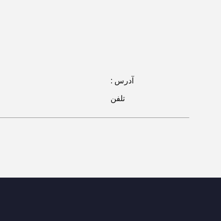
آدرس :
تلفن