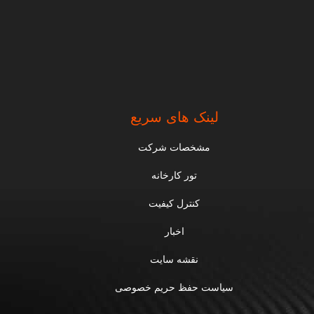
لینک های سریع
مشخصات شرکت
تور کارخانه
کنترل کیفیت
اخبار
نقشه سایت
سیاست حفظ حریم خصوصی