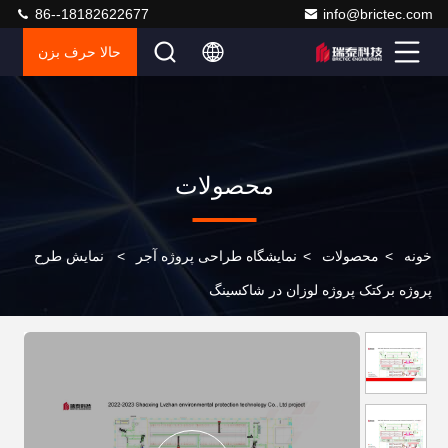
86--18182622677
info@brictec.com
حالا حرف بزن
محصولات
خونه
>
محصولات
>
نمایشگاه طراحی پروژه آجر
>
نمایش طرح
پروژه برکتک پروژه لوزان در شاکسینگ