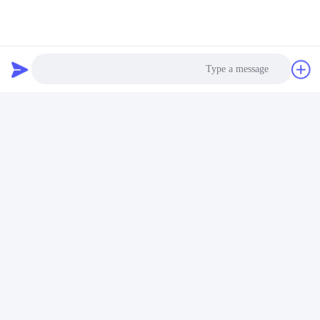
Photo
Video Call
Audio Call