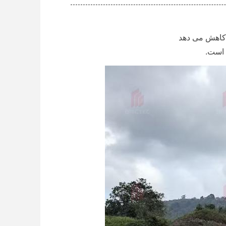
 است.