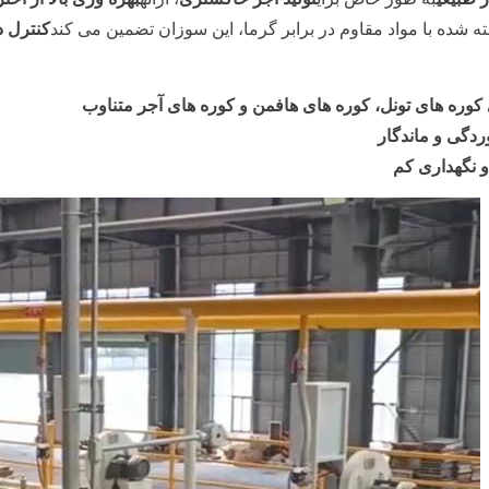
 شده با مواد مقاوم در برابر گرما، این سوزان تضمین می کند
کنترل د
ی کوره های تونل، کوره های هافمن و کوره های آجر متناوب
ردگی و ماندگار
 نگهداری کم