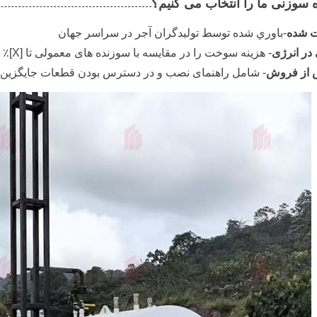
 سوزنی ما را انتخاب می کنیم؟
ت شده
-باوري شده توسط توليدگران آجر در سراسر جهان
در انرژی
- هزینه سوخت را در مقایسه با سوزنده های معمولی تا [X]٪ کاهش می دهد
س از فروش
- شامل راهنمای نصب و در دسترس بودن قطعات جایگزین