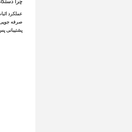
چرا دستگاه
عملکرد اثبا
صرفه جویی 
پشتیبانی پ