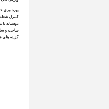
بهره وری حرا
کنترل شعله 
دوستانه با
ساخت و ساز 
گزینه های ف