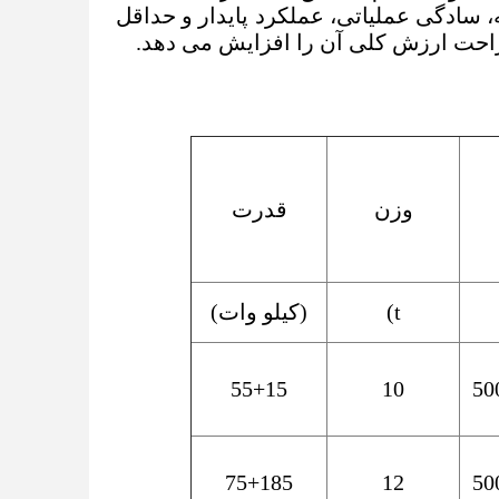
، سادگی عملیاتی، عملکرد پایدار و حداقل
راحت ارزش کلی آن را افزایش می دهد.
وزن
قدرت
t)
(کیلو وات)
55+15
10
50
75+185
12
50