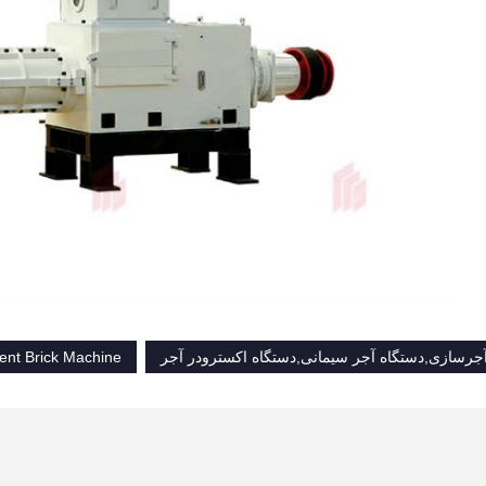
جرسازی,دستگاه آجر سیمانی,دستگاه اکسترودر آجر
nt Brick Machine