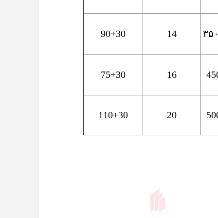
90+30
14
75+30
16
45
110+30
20
50