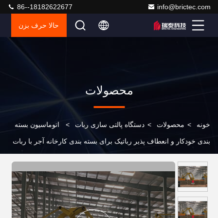
86--18182622677
info@brictec.com
حالا حرف بزن
محصولات
خونه
>
محصولات
>
دستگاه پالتی سازی ربات
>
اتوماسیون بسته
بندی خودکار و انعطاف پذیر رباتیک برای بسته بندی کارخانه آجر با ربات