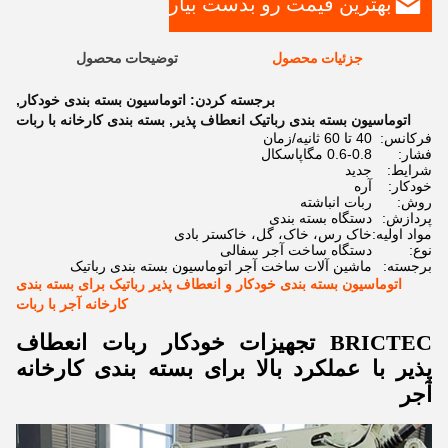
بهترین قیمت رو بدست بیار
جزئیات محصول
توضیحات محصول
برجسته کردن:
اتوماسیون بسته بندی خودکار
,
اتوماسیون بسته بندی رباتیک انعطاف پذیر
,
بسته بندی کارخانه با ربات
فرکانس:
40 تا 60 ثانیه/زمان
فشار:
0.6-0.8 مگاپاسکال
شرایط:
جدید
خودکار:
آره
روش:
ربات انباشته
پردازش:
دستگاه بسته بندی
مواد اولیه:
خاک رس، خاک، گل، خاکستر بادی
نوع:
دستگاه ساخت آجر سفالی
برجسته:
ماشین آلات ساخت آجر اتوماسیون بسته بندی رباتیک
اتوماسیون بسته بندی خودکار و انعطاف پذیر رباتیک برای بسته بندی
کارخانه آجر با ربات
BRICTEC تجهیزات خودکار ربات انعطاف
پذیر با عملکرد بالا برای بسته بندی کارخانه
آجر