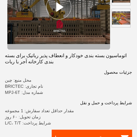
اتوماسیون بسته بندی خودکار و انعطاف پذیر رباتیک برای بسته
بندی کارخانه آجر با ربات
جزئیات محصول
محل منبع: چین
نام تجاری: BRICTEC
شماره مدل: MPJ-6T
شرایط پرداخت و حمل و نقل
مقدار حداقل تعداد سفارش: 1 مجموعه
زمان تحویل: ۶۰ روز
شرایط پرداخت: L/C، T/T