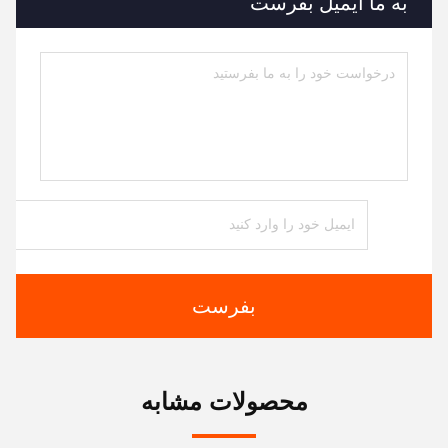
به ما ایمیل بفرست
بفرست
محصولات مشابه