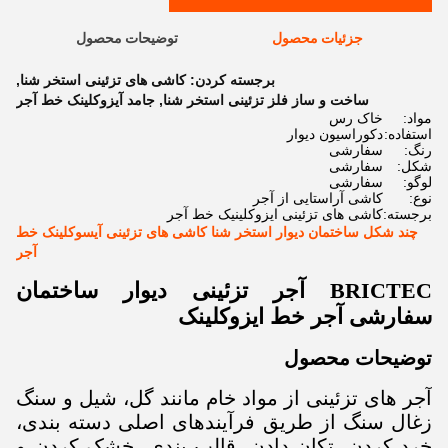
جزئیات محصول
توضیحات محصول
برجسته کردن:
کاشی های تزئینی استخر شنا
,
ساخت و ساز فلز تزئینی استخر شنا
,
جامد آيزوکلينک خط آجر
مواد:
خاک رس
استفاده:
دکوراسیون دیوار
رنگ:
سفارشی
شکل:
سفارشی
لوگو:
سفارشی
نوع:
کاشی آراستایی از آجر
برجسته:
کاشی های تزئینی ایزوکلینیک خط آجر
چند شکل ساختمان دیوار استخر شنا کاشی های تزئینی آیسوکلینک خط
آجر
BRICTEC آجر تزئینی دیوار ساختمان
سفارشی آجر خط ایزوکلینک
توضیحات محصول
آجر های تزئینی از مواد خام مانند گل، شیل و سنگ
زغال سنگ از طریق فرآیندهای اصلی دسته بندی،
خرد کردن، تکان دادن، قالب بندی، خشک کردن و