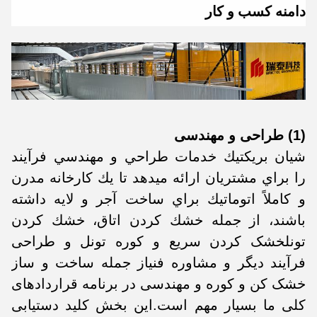
دامنه کسب و کار
(1) طراحی و مهندسی
شيان بريكتيك خدمات طراحي و مهندسي فرآیند
را براي مشتريان ارائه ميدهد تا يك کارخانه مدرن
و کاملاً اتوماتيك براي ساخت آجر و لايه داشته
باشند، از جمله خشك كردن اتاق، خشك كردن
تونلخشک کردن سریع و کوره تونل و طراحی
فرآیند دیگر و مشاوره فنیاز جمله ساخت و ساز
خشک کن و کوره و مهندسی در برنامه قراردادهای
کلی ما بسیار مهم است.این بخش کلید دستیابی