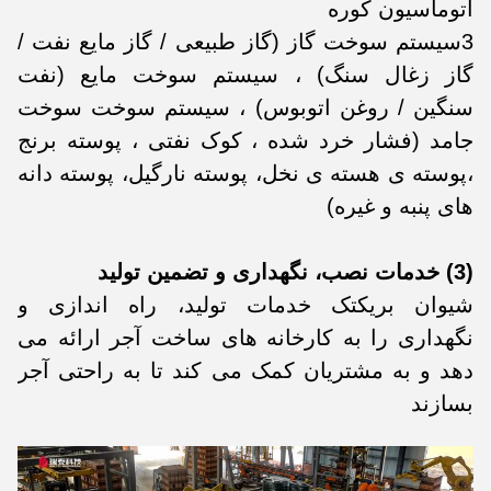
اتوماسیون کوره
3سیستم سوخت گاز (گاز طبیعی / گاز مایع نفت /
گاز زغال سنگ) ، سیستم سوخت مایع (نفت
سنگین / روغن اتوبوس) ، سیستم سوخت سوخت
جامد (فشار خرد شده ، کوک نفتی ، پوسته برنج
،پوسته ی هسته ی نخل، پوسته نارگیل، پوسته دانه
های پنبه و غیره)
(3) خدمات نصب، نگهداری و تضمین تولید
شیوان بریکتک خدمات تولید، راه اندازی و
نگهداری را به کارخانه های ساخت آجر ارائه می
دهد و به مشتریان کمک می کند تا به راحتی آجر
بسازند