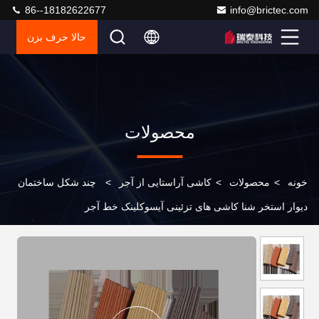
86--18182622677
info@brictec.com
حالا حرف بزن
محصولات
خونه
>
محصولات
>
کاشی آراستایی از آجر
>
چند شکل ساختمان
دیوار استخر شنا کاشی های تزئینی آیسوکلینک خط آجر