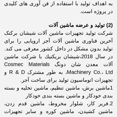
به اهداف تولید با استفاده از فن آوری های کلیدی
در پروژه است.
(2) تولید و عرضه ماشین آلات
شرکت تولید تجهیزات ماشین آلات شیشان برکتک
آخرین فناوری ماشین آلات آجر اروپایی را برای
تولید بدون مشکل در داخل کشور معرفی می کند.
در سال 2018،شيشان بريكتيك با شرکت ماشين
آلات معدن شان دونگ Cosmec Materials
Machinery Co.، Ltd، به طور مشترک R & D و
تجهیزات اتوماسیون تولید برای ساخت آجر.
1ماشین برش، ماشین تنظیم، ماشین تخلیه و بسته
بندی خودکار و ماشین بسته بندی خودکار
2.فریر کار، شلوار مخروط، ماشین قدم زدن،
ماشین کشیدن، ماشین کوره و سایر تجهیزات