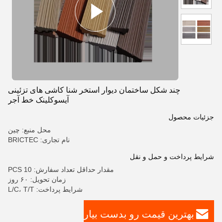
چند شکل ساختمان دیوار استخر شنا کاشی های تزئینی
آیسوکلینک خط آجر
جزئیات محصول
محل منبع: چین
نام تجاری: BRICTEC
شرایط پرداخت و حمل و نقل
مقدار حداقل تعداد سفارش: 10 PCS
زمان تحویل: ۶۰ روز
شرایط پرداخت: L/C، T/T
بهترین قیمت رو بدست بیار