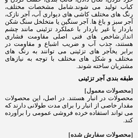
کباب تولید می شوند.شامل مشخصات مختلف،
رنگ های مختلف کاشی های دیواری آب، آجر نازک،
آجر سبز و باغ ها. آجر سنگین یا متخلخل سنگ شکن
باردار یا غیر باردار با عملکرد تزئینی مانند چشم
انداز.شاخص های فنی اصلی مقاومت فشاری
هستند، جذب آب و ضریب اشباع و مقاومت در
برابر یخ
آجر های تزئینی می توانند به رنگ های
مختلف و شکل های مختلف با توجه به نیازهای
مشتریان ساخته شوند.
طبقه بندی آجر تزئینی
[محصولات معمول]
محصولات در انبار هستند. در اصل، این محصولات
مقدار خاصی از انبار را برای مدت طولانی دارند که
می تواند استفاده خرده فروشی عمومی را برآورده
کند.
[
محصولات سفارش شده
]