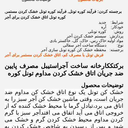
برجسته کردن:
فرآیند کوره تونل
,
فرآیند کوره تونل خشک کردن مستمر
,
کوره تونل اتاق خشک کردن برای آجر
شرایط:
جدید
خودکار:
آره
روش:
کوره تونلی
پردازش:
سیستم خشک کردن آجر
مواد اولیه:
خاک رس، خاک، گل، خاکستر بادی
نوع:
دستگاه ساخت آجر سفالی
برجسته:
محفظه خشک کن کوره تونل سازی آجر
فرش تونل با مصرف کم، اتاق خشک کردن مستمر برای آجر
برکتک
کارخانه ساخت آجر
استیبل مصرف پایین
ضد جریان اتاق خشک کردن مداوم تونل کوره
توضیحات محصول
خشک کن تونل یک نوع اتاق خشک کن مداوم ضد
جریان است، وقتی ماشین خشک کن آجر سبز را به
اتاق می برد،تبادل گرما با محیط خشک کننده که از
خروجی اتاق می آید اتفاق می افتدآجر سبز با گرم
کردن مداوم محیط خشک کردن گرم و خشک می
شود و پس از رسیدن به شاخص خشک کردن به