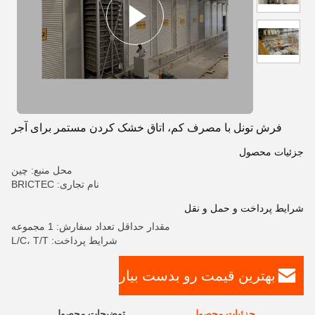
فرش تونل با مصرف کم، اتاق خشک کردن مستمر برای آجر
جزئیات محصول
محل منبع: چین
نام تجاری: BRICTEC
شرایط پرداخت و حمل و نقل
مقدار حداقل تعداد سفارش: 1 مجموعه
شرایط پرداخت: L/C، T/T
بهترین قیمت رو بدست بیار
جزئیات محصول
توضیحات محصول