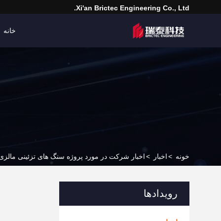
Xi'an Brictec Engineering Co., Ltd.
خانه
خونه
>
اخبار
>
اخبار شرکت در مورد پروژه سنگ های تزئینی مالزی CBT - 2024 شیوان برکت
رویدادها