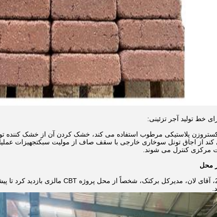
ای خط تولید آجر تزئینی:
اکستروزن پلاستیکی مرطوب استفاده می کند، خشک کردن آن از خشک کننده تونل ت
کند از اجاق تونل سوخاری خارجی با سقف صاف از مولیت سبکتجهیزات عملیاتی
ت مرکزی کنترل می شوند.
در تاریخ 5 اکتبر 2024، آقای لان، مدیرکل ب
.