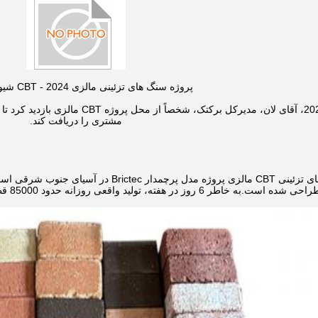
پروژه سنگ های تزئینی مالزی CBT - 2024 شیوان برکتک
در تاریخ 5 اکتبر 2024، آقای لان، مدی
مشتری را دریافت کند.