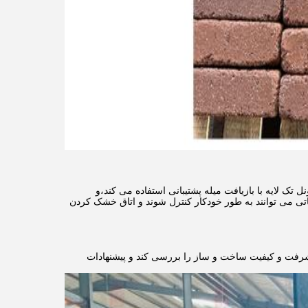
ک لایه با بازیافت میله پشتیبانی استفاده می کند،و
 می توانند به طور خودکار کنترل شوند و اتاق خشک کردن
رکتک، شخصاً از محل پروژه CBT مالزی بازدید کرد تا پیشرفت و کیفیت ساخت و ساز را بررسی کند و پیشنهادات