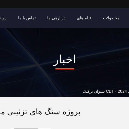
محصولات
فیلم های
دربارهی ما
تماس با ما
روید
اخبار
ک
پروژه سنگ های تزئینی مالزی CBT - 2024 شیو