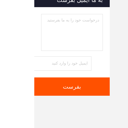
به ما ایمیل بفرست
بفرست