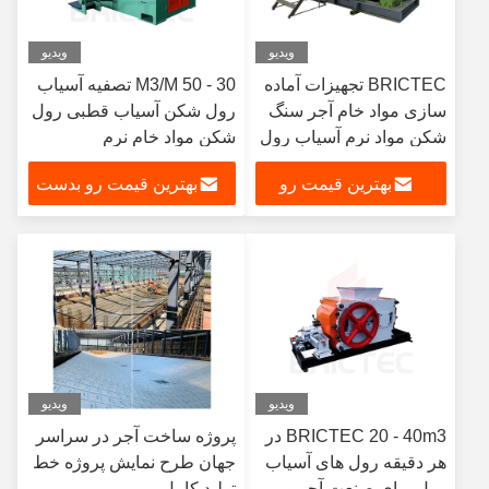
ویدیو
ویدیو
BRICTEC تجهیزات آماده
30 - 50 M3/M تصفیه آسیاب
سازی مواد خام آجر سنگ
رول شکن آسیاب قطبی رول
شکن مواد نرم آسیاب رول
شکن مواد خام نرم
صنعتی
بهترین قیمت رو
بهترین قیمت رو بدست
بدست بیار
بیار
ویدیو
ویدیو
BRICTEC 20 - 40m3 در
پروژه ساخت آجر در سراسر
هر دقیقه رول های آسیاب
جهان طرح نمایش پروژه خط
رول برای صنعت آجر و
تولید کامل