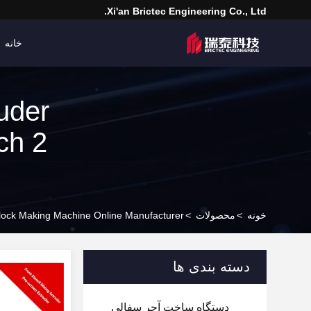
Xi'an Brictec Engineering Co., Ltd.
خانه
uder
ch 2
خونه
>
محصولات
>
lock Making Machine Online Manufacturer
دسته بندی ها
دستگاه ساخت آجر سفالی