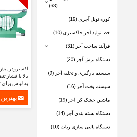
(63)
کوره تونل آجری
(19)
خط تولید آجر خاکستری
(10)
فرآیند ساخت آجر
(31)
دستگاه برش آجر
(20)
اکسترودر پیش 
سیستم بارگیری و تخلیه آجر
(9)
بالا با فشار ت
به لباس برای ت
سیستم پخت آجر
(16)
بهترین
ماشین خشک کن آجر
(19)
دستگاه بسته بندی آجر
(14)
دستگاه پالتی سازی ربات
(10)