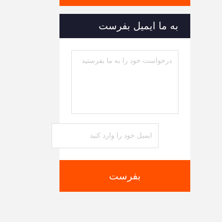
به ما ایمیل بفرست
بفرست