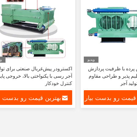
ویدیو
وی
پرده با ظرفیت پردازش
اکسترودر پیش‌غربال صنعتی برای تول
نظیم پذیر و طراحی مقاوم
آجر رسی با یکنواختی بالا، خروجی پاید
ولید آجر
کنترل خودکار
 قیمت رو بدست بیار
بهترین قیمت رو بدست بی