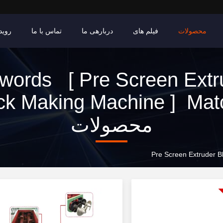
محصولات
فیلم های
دربارهی ما
تماس با ما
روید
words [ Pre Screen Extr
ck Making Machine ] Mat
محصولات
Pre Screen Extruder B