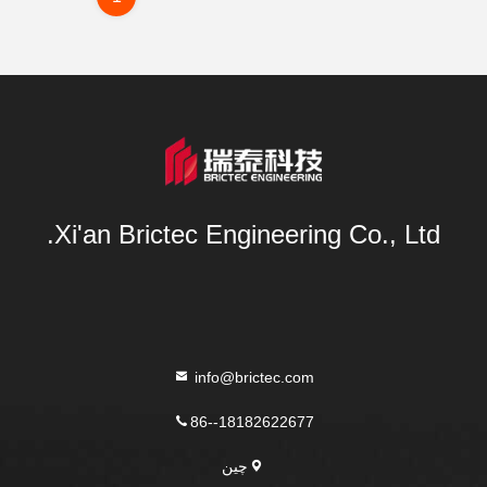
Xi'an Brictec Engineering Co., Ltd.
info@brictec.com
86--18182622677
چین